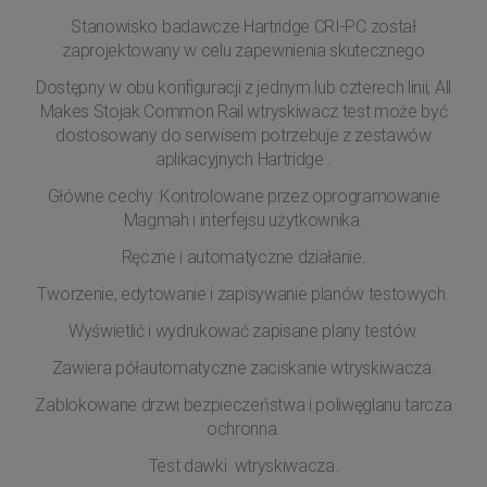
Stanowisko badawcze Hartridge CRI-PC został
zaprojektowany w celu zapewnienia skutecznego
Dostępny w obu konfiguracji z jednym lub czterech linii, All
Makes Stojak Common Rail wtryskiwacz test może być
dostosowany do serwisem potrzebuje z zestawów
aplikacyjnych Hartridge .
Główne cechy :Kontrolowane przez oprogramowanie
Magmah i interfejsu użytkownika.
Ręczne i automatyczne działanie.
Tworzenie, edytowanie i zapisywanie planów testowych.
Wyświetlić i wydrukować zapisane plany testów.
Zawiera półautomatyczne zaciskanie wtryskiwacza.
Zablokowane drzwi bezpieczeństwa i poliwęglanu tarcza
ochronna.
Test dawki wtryskiwacza.