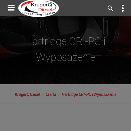
Hartridge CRI-PC i
Wyposażenie
KrugerQ Diesel
Oferta
Hartridge CRI-PC i Wyposażenie