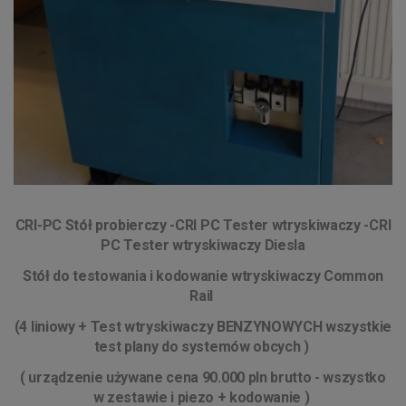
CRI-PC Stół probierczy -CRI PC Tester wtryskiwaczy -CRI
PC Tester wtryskiwaczy Diesla
Stół do testowania i kodowanie wtryskiwaczy Common
Rail
(4 liniowy + Test wtryskiwaczy BENZYNOWYCH wszystkie
test plany do systemów obcych )
( urządzenie używane cena 90.000 pln brutto - wszystko
w zestawie i piezo + kodowanie )