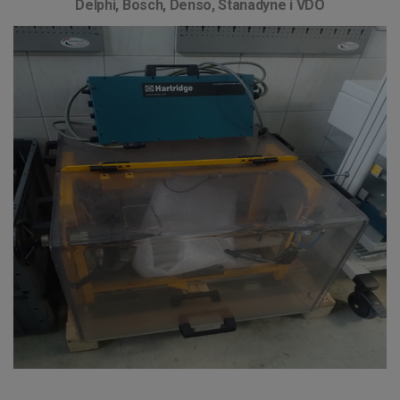
Delphi, Bosch, Denso, Stanadyne i VDO