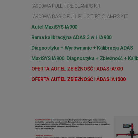
IA900WA FULL TIRE CLAMPS KIT
IA900WA BASIC FULL PLUS TIRE CLAMPS KIT
Autel MaxiSYS IA900
Rama kalibracyjna ADAS 3 w 1 IA900
Diagnostyka + Wyrównanie + Kalibracja ADAS
MaxiSYS IA900 Diagnostyka + Zbieżność + Kali
OFERTA AUTEL ZBIEŻNOŚĆ I ADAS IA900
OFERTA AUTEL ZBIEŻNOŚĆ i ADAS IA1000