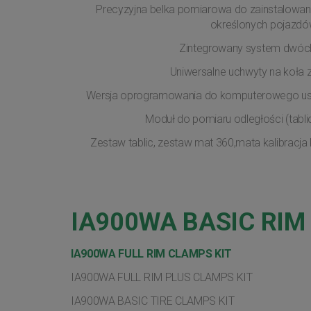
Precyzyjna belka pomiarowa do zainstalowania
określonych pojazd
Zintegrowany system dwóc
Uniwersalne uchwyty na koła z
Wersja oprogramowania do komputerowego us
Moduł do pomiaru odległości (tabl
Zestaw tablic, zestaw mat 360,mata kalibracja k
IA900WA BASIC RIM
IA900WA FULL RIM CLAMPS KIT
IA900WA FULL RIM PLUS CLAMPS KIT
IA900WA BASIC TIRE CLAMPS KIT