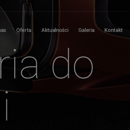
nas
Oferta
Aktualności
Galeria
Kontakt
ria do
i