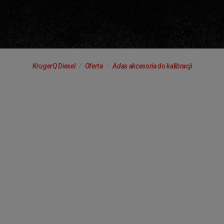
KrugerQ Diesel
Oferta
Adas akcesoria do kalibracji