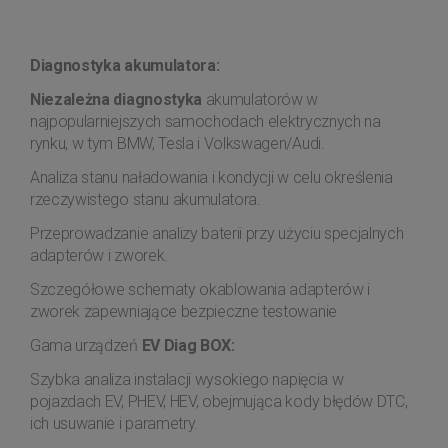
Diagnostyka akumulatora:
Niezależna diagnostyka
akumulatorów w
najpopularniejszych samochodach elektrycznych na
rynku, w tym BMW, Tesla i Volkswagen/Audi.
Analiza stanu naładowania i kondycji w celu określenia
rzeczywistego stanu akumulatora.
Przeprowadzanie analizy baterii przy użyciu specjalnych
adapterów i zworek.
Szczegółowe schematy okablowania adapterów i
zworek zapewniające bezpieczne testowanie
Gama urządzeń
EV Diag BOX:
Szybka analiza instalacji wysokiego napięcia w
pojazdach EV, PHEV, HEV, obejmująca kody błędów DTC,
ich usuwanie i parametry.