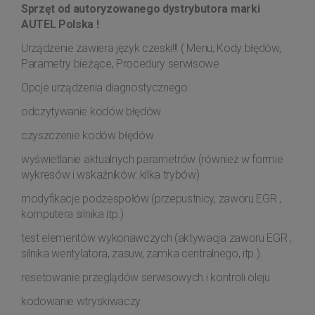
Sprzęt od autoryzowanego dystrybutora marki
AUTEL Polska !
Urządzenie zawiera język czeski!!! ( Menu, Kody błędów,
Parametry bieżące, Procedury serwisowe
Opcje urządzenia diagnostycznego:
odczytywanie kodów błędów
czyszczenie kodów błędów
wyświetlanie aktualnych parametrów (również w formie
wykresów i wskaźników: kilka trybów)
modyfikacje podzespołów (przepustnicy, zaworu EGR ,
komputera silnika itp.)
test elementów wykonawczych (aktywacja zaworu EGR ,
silnika wentylatora, zasuw, zamka centralnego, itp.).
resetowanie przeglądów serwisowych i kontroli oleju
kodowanie wtryskiwaczy