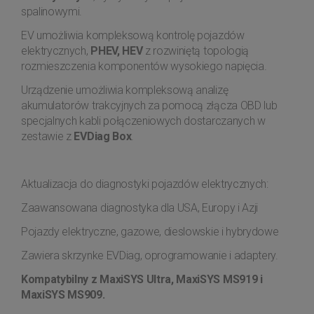
spalinowymi.
EV umożliwia kompleksową kontrolę pojazdów
elektrycznych,
PHEV, HEV
z rozwiniętą topologią
rozmieszczenia komponentów wysokiego napięcia.
Urządzenie umożliwia kompleksową analizę
akumulatorów trakcyjnych za pomocą złącza OBD lub
specjalnych kabli połączeniowych dostarczanych w
zestawie z
EVDiag Box
.
Aktualizacja do diagnostyki pojazdów elektrycznych:
Zaawansowana diagnostyka dla USA, Europy i Azji
Pojazdy elektryczne, gazowe, dieslowskie i hybrydowe
Zawiera skrzynke EVDiag, oprogramowanie i adaptery.
Kompatybilny z MaxiSYS Ultra, MaxiSYS MS919 i
MaxiSYS MS909.