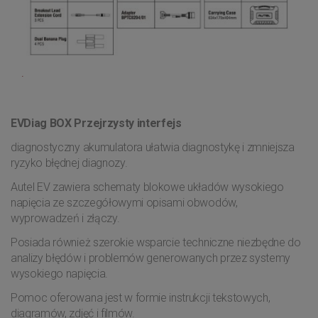
.
EVDiag BOX
Przejrzysty interfejs
diagnostyczny akumulatora ułatwia diagnostykę i zmniejsza
ryzyko błędnej diagnozy.
Autel EV zawiera schematy blokowe układów wysokiego
napięcia ze szczegółowymi opisami obwodów,
wyprowadzeń i złączy.
Posiada również szerokie wsparcie techniczne niezbędne do
analizy błędów i problemów generowanych przez systemy
wysokiego napięcia.
Pomoc oferowana jest w formie instrukcji tekstowych,
diagramów, zdjęć i filmów.