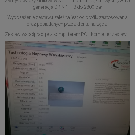
2.wtryskiwaczy silników w samochodach ciężarowych (CRIN),
generacja CRIN 1 – 3 do 2800 bar
Wyposażenie zestawu zależna jest od profilu zastosowania
oraz posiadanych przez klienta narzędzi.
Zestaw współpracuje z komputerem PC –komputer zestaw .