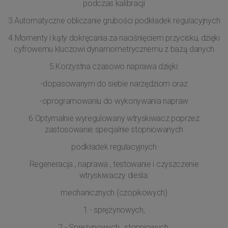
podczas kalibracji
3.Automatyczne obliczanie grubości podkładek regulacyjnych
4.Momenty i kąty dokręcania za naciśnięciem przycisku, dzięki
cyfrowemu kluczowi dynamometrycznemu z bazą danych
5.Korzystna czasowo naprawa dzięki:
-dopasowanym do siebie narzędziom oraz
-oprogramowaniu do wykonywania napraw
6.Optymalnie wyregulowany wtryskiwacz poprzez
zastosowanie specjalnie stopniowanych
podkładek regulacyjnych
Regeneracja , naprawa , testowanie i czyszczenie
wtryskiwaczy diesla:
mechanicznych (czopikowych)
1 - sprężynowych,
2 - Sprężynowych , stopniowych,