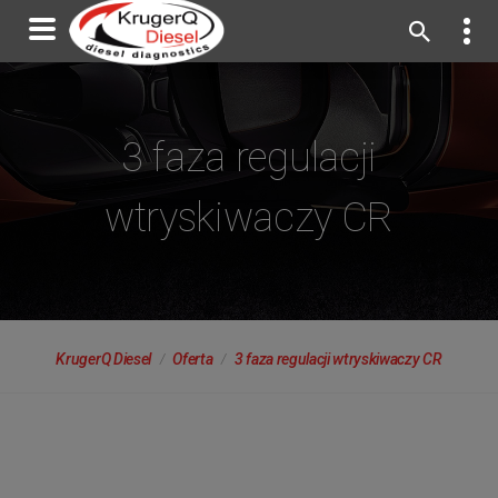
3 faza regulacji
wtryskiwaczy CR
KrugerQ Diesel
Oferta
3 faza regulacji wtryskiwaczy CR