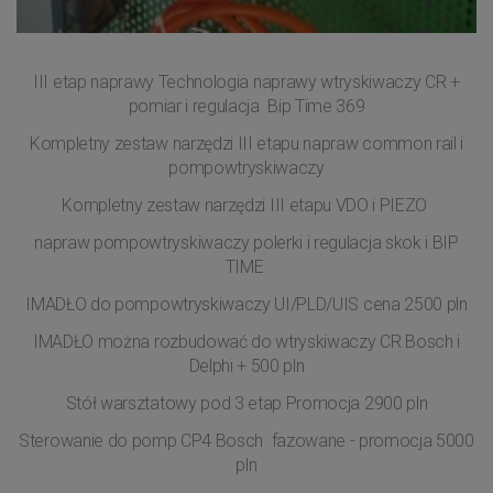
III etap naprawy Technologia naprawy wtryskiwaczy CR +
pomiar i regulacja Bip Time 369
Kompletny zestaw narzędzi III etapu napraw common rail i
pompowtryskiwaczy
Kompletny zestaw narzędzi III etapu VDO i PIEZO
napraw pompowtryskiwaczy polerki i regulacja skok i BIP
TIME
IMADŁO do pompowtryskiwaczy UI/PLD/UIS cena 2500 pln
IMADŁO można rozbudować do wtryskiwaczy CR Bosch i
Delphi + 500 pln
Stół warsztatowy pod 3 etap Promocja 2900 pln
Sterowanie do pomp CP4 Bosch fazowane - promocja 5000
pln