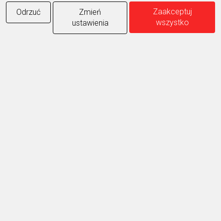
Zaakceptuj
Odrzuć
Zmień
wszystko
ustawienia