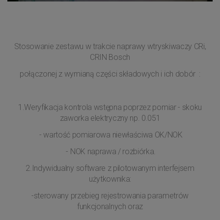
Stosowanie zestawu w trakcie naprawy wtryskiwaczy CRi,
CRIN Bosch
połączonej z wymianą części składowych i ich dobór :
1.Weryfikacja kontrola wstępna poprzez pomiar - skoku
zaworka elektryczny np. 0.051
- wartość pomiarowa niewłaściwa OK/NOK
- NOK naprawa / rozbiórka.
2.Indywidualny software z pilotowanym interfejsem
użytkownika:
-sterowany przebieg rejestrowania parametrów
funkcjonalnych oraz