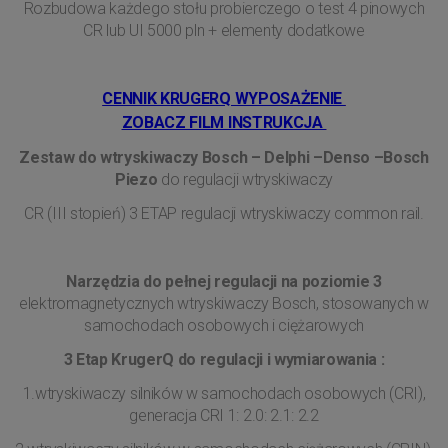
Rozbudowa każdego stołu probierczego o test 4 pinowych
CR lub UI 5000 pln + elementy dodatkowe
CENNIK KRUGERQ WYPOSAŻENIE
ZOBACZ FILM INSTRUKCJA
Zestaw do wtryskiwaczy Bosch – Delphi –Denso –Bosch
Piezo
do regulacji wtryskiwaczy
CR (III stopień) 3 ETAP regulacji wtryskiwaczy common rail.
Narzędzia do pełnej regulacji na poziomie 3
elektromagnetycznych wtryskiwaczy Bosch, stosowanych w
samochodach osobowych i ciężarowych
3 Etap KrugerQ do regulacji i wymiarowania :
1.wtryskiwaczy silników w samochodach osobowych (CRI),
generacja CRI 1: 2.0: 2.1: 2.2